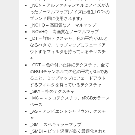
_NON – アルファチャンネルにノイズが入
ったノーマルマップ(ノイズは植生LODsの
ブレンド用に使用されます)
_NOHQ – 高画質なノーマルマップ
_NOVHQ – 高画質なノーマルマップ
_DT – 詳細テクスチャ、色の平均が0.5と
なるべきで、ミップマップにフェードア
ウトするフィルタを持っているテクスチ
ャ
_CDT – 色の付いた詳細テクスチャ。全て
のRGBチャンネルでの色の平均が0.5であ
ること、ミップマップにフェードアウト
するフィルタを持っているテクスチャ
_SKY – 空のテクスチャ
_MC – マクロテクスチャ、sRGBカラース
ペース
_AS – アンビエントシャドウのテクスチ
ャ
_SM – スペキュラーマップ
_SMDI – ビット深度が良く最適化された