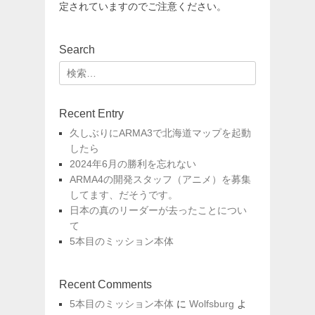
定されていますのでご注意ください。
Search
検
索:
Recent Entry
久しぶりにARMA3で北海道マップを起動
したら
2024年6月の勝利を忘れない
ARMA4の開発スタッフ（アニメ）を募集
してます、だそうです。
日本の真のリーダーが去ったことについ
て
5本目のミッション本体
Recent Comments
5本目のミッション本体
に
Wolfsburg
よ