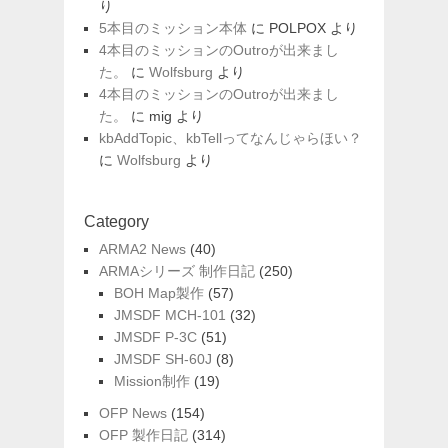
り
5本目のミッション本体
に
POLPOX
より
4本目のミッションのOutroが出来まし
た。
に
Wolfsburg
より
4本目のミッションのOutroが出来まし
た。
に
mig
より
kbAddTopic、kbTellってなんじゃらほい？
に
Wolfsburg
より
Category
ARMA2 News
(40)
ARMAシリーズ 制作日記
(250)
BOH Map製作
(57)
JMSDF MCH-101
(32)
JMSDF P-3C
(51)
JMSDF SH-60J
(8)
Mission制作
(19)
OFP News
(154)
OFP 製作日記
(314)