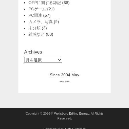
OFPに関する雑記
(68)
PCゲーム
(21)
PC関連
(57)
カメラ、写真
(9)
未分類
(3)
雑感など
(88)
Archives
Archives
Since 2004 May
Copyright © 2026年
Wolfsburg Editing Bureau
. All Rights
Reserved.