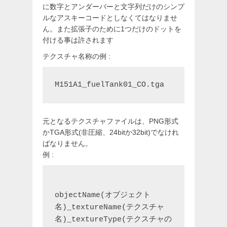
に数字とアンダーバーと文字列だけのシンプ
ルなアスキーコードとしなくてはなりませ
ん。また拡張子のために1つだけのドットを
付ける事は許されます
テクスチャ名称の例 :
M151A1_fuelTank01_CO.tga
元となるテクスチャファイルは、PNG形式
かTGA形式(非圧縮、24bitか32bit)でなけれ
ばなりません。
例 :
objectName(オブジェクト
名)_textureName(テクスチャ
名)_textureType(テクスチャの