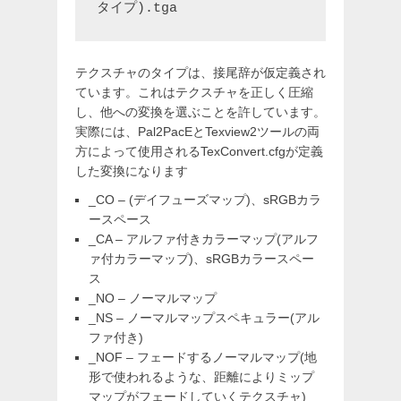
タイプ).tga
テクスチャのタイプは、接尾辞が仮定義され
ています。これはテクスチャを正しく圧縮
し、他への変換を選ぶことを許しています。
実際には、Pal2PacEとTexview2ツールの両
方によって使用されるTexConvert.cfgが定義
した変換になります
_CO – (デイフューズマップ)、sRGBカラ
ースペース
_CA – アルファ付きカラーマップ(アルフ
ァ付カラーマップ)、sRGBカラースペー
ス
_NO – ノーマルマップ
_NS – ノーマルマップスペキュラー(アル
ファ付き)
_NOF – フェードするノーマルマップ(地
形で使われるような、距離によりミップ
マップがフェードしていくテクスチャ)