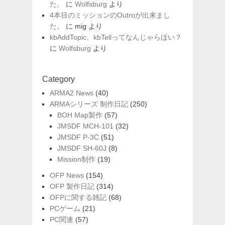
た。
に
Wolfsburg
より
4本目のミッションのOutroが出来まし
た。
に
mig
より
kbAddTopic、kbTellってなんじゃらほい？
に
Wolfsburg
より
Category
ARMA2 News
(40)
ARMAシリーズ 制作日記
(250)
BOH Map製作
(57)
JMSDF MCH-101
(32)
JMSDF P-3C
(51)
JMSDF SH-60J
(8)
Mission制作
(19)
OFP News
(154)
OFP 製作日記
(314)
OFPに関する雑記
(68)
PCゲーム
(21)
PC関連
(57)