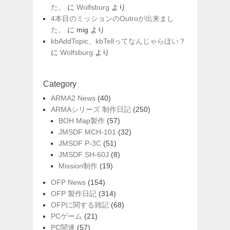
た。
に
Wolfsburg
より
4本目のミッションのOutroが出来まし
た。
に
mig
より
kbAddTopic、kbTellってなんじゃらほい？
に
Wolfsburg
より
Category
ARMA2 News
(40)
ARMAシリーズ 制作日記
(250)
BOH Map製作
(57)
JMSDF MCH-101
(32)
JMSDF P-3C
(51)
JMSDF SH-60J
(8)
Mission制作
(19)
OFP News
(154)
OFP 製作日記
(314)
OFPに関する雑記
(68)
PCゲーム
(21)
PC関連
(57)