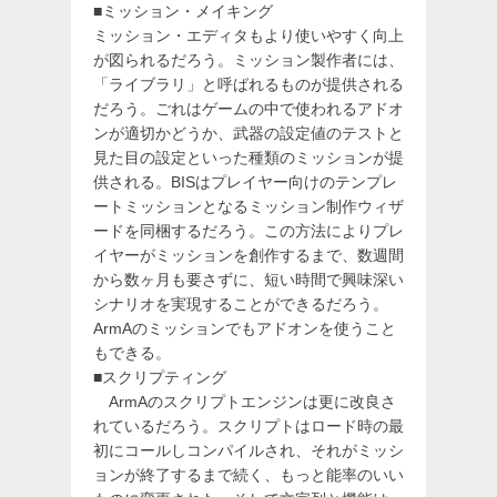
■ミッション・メイキング
ミッション・エディタもより使いやすく向上
が図られるだろう。ミッション製作者には、
「ライブラリ」と呼ばれるものが提供される
だろう。ごれはゲームの中で使われるアドオ
ンが適切かどうか、武器の設定値のテストと
見た目の設定といった種類のミッションが提
供される。BISはプレイヤー向けのテンプレ
ートミッションとなるミッション制作ウィザ
ードを同梱するだろう。この方法によりプレ
イヤーがミッションを創作するまで、数週間
から数ヶ月も要さずに、短い時間で興味深い
シナリオを実現することができるだろう。
ArmAのミッションでもアドオンを使うこと
もできる。
■スクリプティング
ArmAのスクリプトエンジンは更に改良さ
れているだろう。スクリプトはロード時の最
初にコールしコンパイルされ、それがミッシ
ョンが終了するまで続く、もっと能率のいい