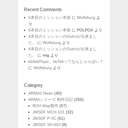
Recent Comments
5本目のミッション本体
に
Wolfsburg
よ
り
5本目のミッション本体
に
POLPOX
より
4本目のミッションのOutroが出来まし
た。
に
Wolfsburg
より
4本目のミッションのOutroが出来まし
た。
に
mig
より
kbAddTopic、kbTellってなんじゃらほい？
に
Wolfsburg
より
Category
ARMA2 News
(40)
ARMAシリーズ 制作日記
(250)
BOH Map製作
(57)
JMSDF MCH-101
(32)
JMSDF P-3C
(51)
JMSDF SH-60J
(8)