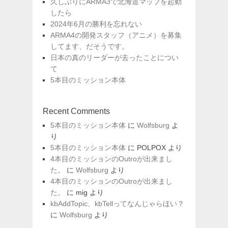
ン
久しぶりにARMA3で北海道マップを起動
したら
2024年6月の勝利を忘れない
ARMA4の開発スタッフ（アニメ）を募集
してます、だそうです。
日本の真のリーダーが去ったことについ
て
5本目のミッション本体
Recent Comments
5本目のミッション本体
に
Wolfsburg
よ
り
5本目のミッション本体
に
POLPOX
より
4本目のミッションのOutroが出来まし
た。
に
Wolfsburg
より
4本目のミッションのOutroが出来まし
た。
に
mig
より
kbAddTopic、kbTellってなんじゃらほい？
に
Wolfsburg
より