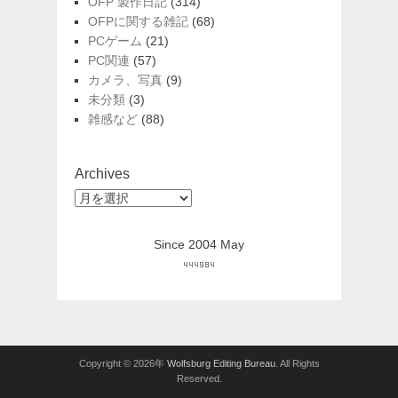
OFP 製作日記
(314)
OFPに関する雑記
(68)
PCゲーム
(21)
PC関連
(57)
カメラ、写真
(9)
未分類
(3)
雑感など
(88)
Archives
Archives
Since 2004 May
Copyright © 2026年
Wolfsburg Editing Bureau
. All Rights
Reserved.