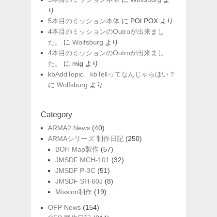
り
5本目のミッション本体
に
POLPOX
より
4本目のミッションのOutroが出来まし
た。
に
Wolfsburg
より
4本目のミッションのOutroが出来まし
た。
に
mig
より
kbAddTopic、kbTellってなんじゃらほい？
に
Wolfsburg
より
Category
ARMA2 News
(40)
ARMAシリーズ 制作日記
(250)
BOH Map製作
(57)
JMSDF MCH-101
(32)
JMSDF P-3C
(51)
JMSDF SH-60J
(8)
Mission制作
(19)
OFP News
(154)