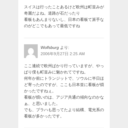
ン
スイスは行ったことあるけど欧州は町並みが
奇麗だよね。道路が石だったり
看板もあんまりないし、日本の看板て派手な
のがどこでもあって最低ですね
Wolfsburg
より:
2006年9月27日 2:25 AM
ここ連続で欧州ばかり行っていますが、やっ
ぱり僕も町並みに魅かれてですね。
何年か前にトランジットで、ソウルに半日ほ
ど寄ったのですが、ここも日本並に看板が煩
かったですねぇ。
看板が煩いのは、アジア共通の傾向なのかな
ぁ、と思いました。
でも、プラハも思ってたより結構、電光系の
看板が多かったです。