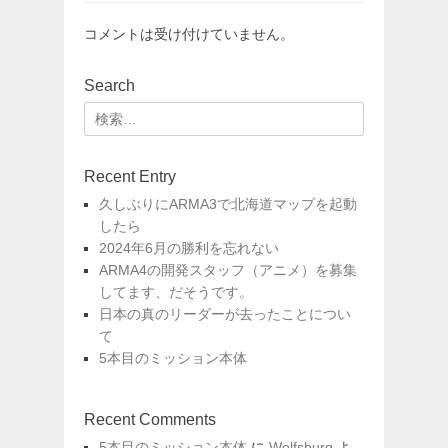
コメントは受け付けていません。
Search
検
索:
Recent Entry
久しぶりにARMA3で北海道マップを起動
したら
2024年6月の勝利を忘れない
ARMA4の開発スタッフ（アニメ）を募集
してます、だそうです。
日本の真のリーダーが去ったことについ
て
5本目のミッション本体
Recent Comments
5本目のミッション本体
に
Wolfsburg
よ