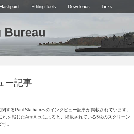
Flashpoint
Editing Tools
Downloads
Links
g Bureau
ュー記事
に関するPaul Stathamへのインタビュー記事が掲載されています。
これを報じた
ArmA.eu
によると、掲載されている5枚のスクリーン
です。