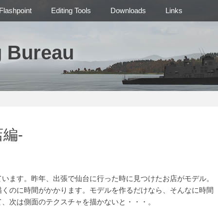
Flashpoint
Editing Tools
Downloads
Links
g Bureau
編-
います。昨年、出張で仙台に行った時に見つけたお店がモデル。
くのに時間がかかります。モデルを作るだけなら、そんなに時間
て、次は側面のテクスチャを描かないと・・・。