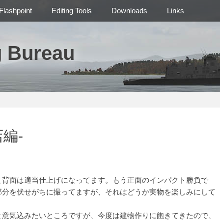
Flashpoint
Editing Tools
Downloads
Links
g Bureau
編-
背面は適当仕上げになってます。もう正面のインパクト勝負で
部分を伏せがちに撮ってますが、それはどうか実物を楽しみにして
意気込みたいところですが、今度は建物作りに飽きてきたので、