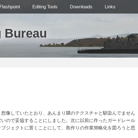
Flashpoint
Editing Tools
Downloads
Links
g Bureau
想像していたとおり、あんまり隣のテクスチャと馴染んでません
ぽいので妥協することにしました。次に以前に作ったガードレール
オブジェクトに置くことにして、島作りの作業簡略化を図ろうと思