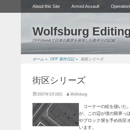
メインメニュー
コ
About this Site
Armed Assault
Operation
ン
テ
ン
Wolfsburg Editin
ツ
へ
OFP/ArmAで日本の風景を表現した島作りの記録
ス
キ
ッ
ホーム
»
OFP 製作日記
»
街区シリーズ
プ
街区シリーズ
投
投
2007年3月18日
Wolfsburg
稿
稿
日
者
コーナーの絵を描いた。
が、この辺が僕の限界っ
やブロック塀を予め街区
います。