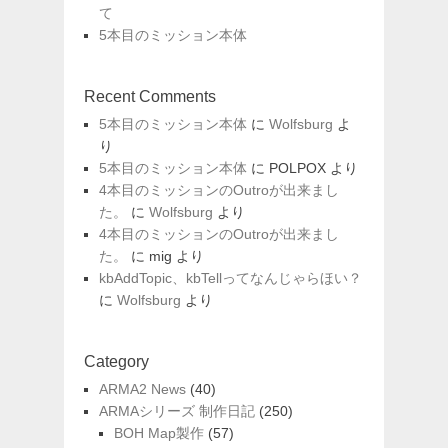
て
5本目のミッション本体
Recent Comments
5本目のミッション本体
に
Wolfsburg
よ
り
5本目のミッション本体
に
POLPOX
より
4本目のミッションのOutroが出来まし
た。
に
Wolfsburg
より
4本目のミッションのOutroが出来まし
た。
に
mig
より
kbAddTopic、kbTellってなんじゃらほい？
に
Wolfsburg
より
Category
ARMA2 News
(40)
ARMAシリーズ 制作日記
(250)
BOH Map製作
(57)