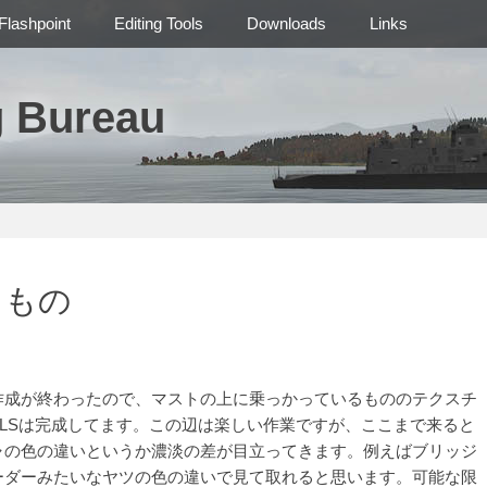
Flashpoint
Editing Tools
Downloads
Links
g Bureau
るもの
成が終わったので、マストの上に乗っかっているもののテクスチ
LSは完成してます。この辺は楽しい作業ですが、ここまで来ると
ャの色の違いというか濃淡の差が目立ってきます。例えばブリッジ
ーダーみたいなヤツの色の違いで見て取れると思います。可能な限