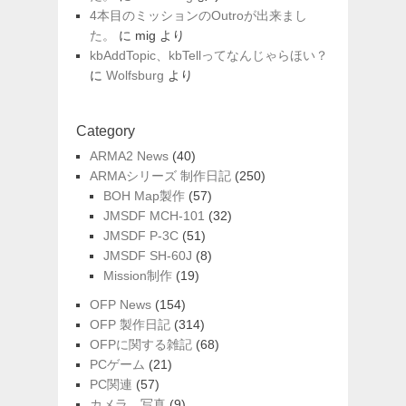
4本目のミッションのOutroが出来まし
た。
に
mig
より
kbAddTopic、kbTellってなんじゃらほい？
に
Wolfsburg
より
Category
ARMA2 News
(40)
ARMAシリーズ 制作日記
(250)
BOH Map製作
(57)
JMSDF MCH-101
(32)
JMSDF P-3C
(51)
JMSDF SH-60J
(8)
Mission制作
(19)
OFP News
(154)
OFP 製作日記
(314)
OFPに関する雑記
(68)
PCゲーム
(21)
PC関連
(57)
カメラ、写真
(9)