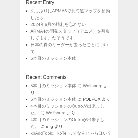
Recent Entry
ン
久しぶりにARMA3で北海道マップを起動
したら
2024年6月の勝利を忘れない
ARMA4の開発スタッフ（アニメ）を募集
してます、だそうです。
日本の真のリーダーが去ったことについ
て
5本目のミッション本体
Recent Comments
5本目のミッション本体
に
Wolfsburg
よ
り
5本目のミッション本体
に
POLPOX
より
4本目のミッションのOutroが出来まし
た。
に
Wolfsburg
より
4本目のミッションのOutroが出来まし
た。
に
mig
より
kbAddTopic、kbTellってなんじゃらほい？