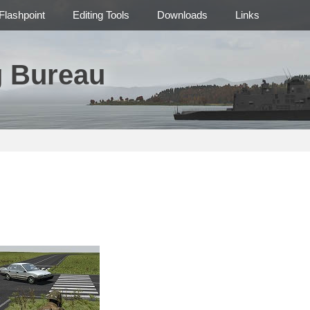
Flashpoint
Editing Tools
Downloads
Links
g Bureau