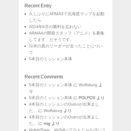
Recent Entry
久しぶりにARMA3で北海道マップを起動
したら
2024年6月の勝利を忘れない
ARMA4の開発スタッフ（アニメ）を募集
してます、だそうです。
日本の真のリーダーが去ったことについ
て
5本目のミッション本体
Recent Comments
5本目のミッション本体
に
Wolfsburg
よ
り
5本目のミッション本体
に
POLPOX
より
4本目のミッションのOutroが出来まし
た。
に
Wolfsburg
より
4本目のミッションのOutroが出来まし
た。
に
mig
より
kbAddTopic、kbTellってなんじゃらほい？