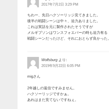
ゲ
2017年7月2日 3:29 PM
ー
ちわー、先日ハクソーリッジ見てきました。
シ
後半の戦闘シーンは中々、迫力ありました。
これは実話を元に製作されたそうですが
ョ
メルギブソンはワンスフォエバーの時も迫力有る
ン
戦闘シーンだったけど、それにおとらず良かった
Wolfsburg
より:
2019年9月22日 6:05 PM
migさん
2年越しの返信ですみません。
ハクソーリッジですかぁ。
あれはまだ見てないですねぇ。