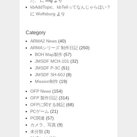
た。
に
mig
より
kbAddTopic、kbTellってなんじゃらほい？
に
Wolfsburg
より
Category
ARMA2 News
(40)
ARMAシリーズ 制作日記
(250)
BOH Map製作
(57)
JMSDF MCH-101
(32)
JMSDF P-3C
(51)
JMSDF SH-60J
(8)
Mission制作
(19)
OFP News
(154)
OFP 製作日記
(314)
OFPに関する雑記
(68)
PCゲーム
(21)
PC関連
(57)
カメラ、写真
(9)
未分類
(3)