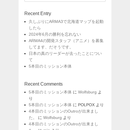
索:
Recent Entry
久しぶりにARMA3で北海道マップを起動
したら
2024年6月の勝利を忘れない
ARMA4の開発スタッフ（アニメ）を募集
してます、だそうです。
日本の真のリーダーが去ったことについ
て
5本目のミッション本体
Recent Comments
5本目のミッション本体
に
Wolfsburg
よ
り
5本目のミッション本体
に
POLPOX
より
4本目のミッションのOutroが出来まし
た。
に
Wolfsburg
より
4本目のミッションのOutroが出来まし