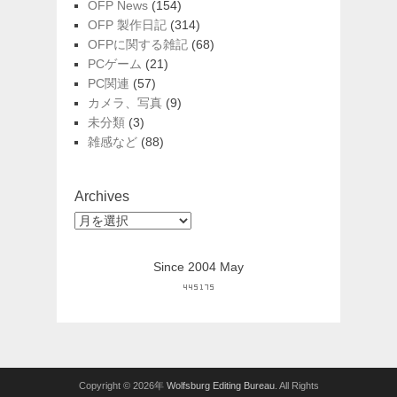
OFP News
(154)
OFP 製作日記
(314)
OFPに関する雑記
(68)
PCゲーム
(21)
PC関連
(57)
カメラ、写真
(9)
未分類
(3)
雑感など
(88)
Archives
Archives
Since 2004 May
Copyright © 2026年
Wolfsburg Editing Bureau
. All Rights