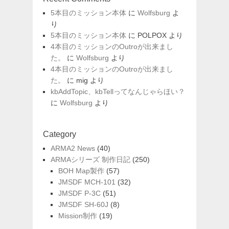
5本目のミッション本体
に
Wolfsburg
よ
り
5本目のミッション本体
に
POLPOX
より
4本目のミッションのOutroが出来まし
た。
に
Wolfsburg
より
4本目のミッションのOutroが出来まし
た。
に
mig
より
kbAddTopic、kbTellってなんじゃらほい？
に
Wolfsburg
より
Category
ARMA2 News
(40)
ARMAシリーズ 制作日記
(250)
BOH Map製作
(57)
JMSDF MCH-101
(32)
JMSDF P-3C
(51)
JMSDF SH-60J
(8)
Mission制作
(19)