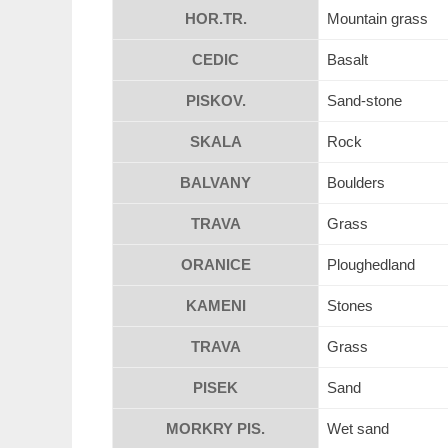
HOR.TR.
Mountain grass
CEDIC
Basalt
PISKOV.
Sand-stone
SKALA
Rock
BALVANY
Boulders
TRAVA
Grass
ORANICE
Ploughedland
KAMENI
Stones
TRAVA
Grass
PISEK
Sand
MORKRY PIS.
Wet sand