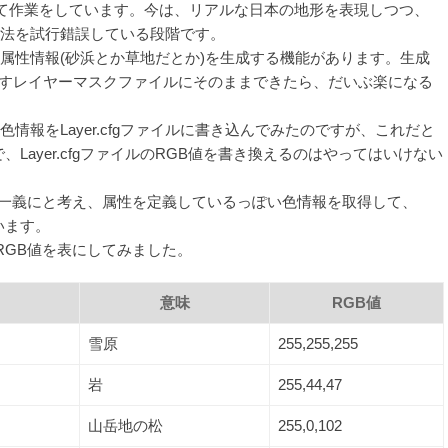
て作業をしています。今は、リアルな日本の地形を表現しつつ、
技法を試行錯誤している段階です。
属性情報(砂浜とか草地だとか)を生成する機能があります。生成
み込ますレイヤーマスクファイルにそのままできたら、だいぶ楽になる
情報をLayer.cfgファイルに書き込んでみたのですが、これだと
で、Layer.cfgファイルのRGB値を書き換えるのはやってはいけない
B値を第一義にと考え、属性を定義しているっぽい色情報を取得して、
思います。
GB値を表にしてみました。
意味
RGB値
雪原
255,255,255
岩
255,44,47
山岳地の松
255,0,102