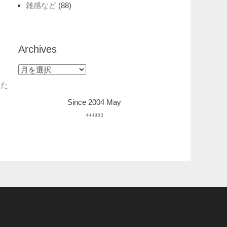
雑感など
(88)
Archives
Archives
った
Since 2004 May