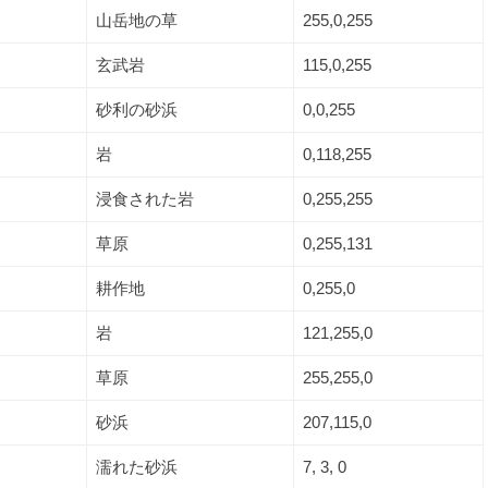
山岳地の草
255,0,255
玄武岩
115,0,255
砂利の砂浜
0,0,255
岩
0,118,255
浸食された岩
0,255,255
草原
0,255,131
耕作地
0,255,0
岩
121,255,0
草原
255,255,0
砂浜
207,115,0
濡れた砂浜
7, 3, 0