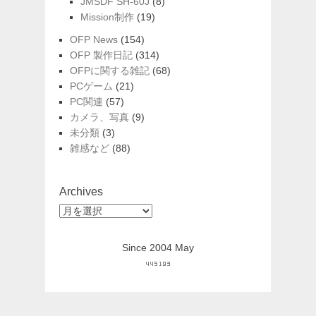
JMSDF SH-60J
(8)
Mission制作
(19)
OFP News
(154)
OFP 製作日記
(314)
OFPに関する雑記
(68)
PCゲーム
(21)
PC関連
(57)
カメラ、写真
(9)
未分類
(3)
雑感など
(88)
Archives
Archives
Since 2004 May