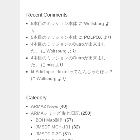
Recent Comments
5本目のミッション本体
に
Wolfsburg
よ
り
5本目のミッション本体
に
POLPOX
より
4本目のミッションのOutroが出来まし
た。
に
Wolfsburg
より
4本目のミッションのOutroが出来まし
た。
に
mig
より
kbAddTopic、kbTellってなんじゃらほい？
に
Wolfsburg
より
Category
ARMA2 News
(40)
ARMAシリーズ 制作日記
(250)
BOH Map製作
(57)
JMSDF MCH-101
(32)
JMSDF P-3C
(51)